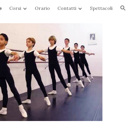
e
Corsi
Orario
Contatti
Spettacoli
ion