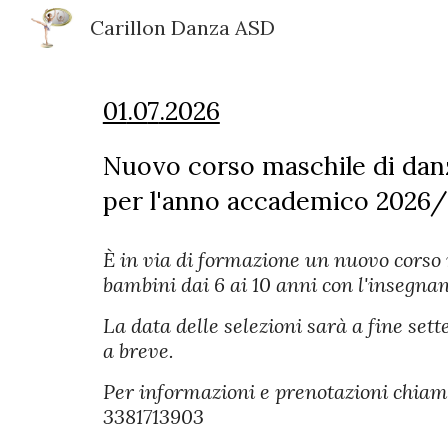
Carillon Danza ASD
Sk
01
.0
7
.2026
Nuovo corso maschile di danz
per l'anno accademico 2026/
È in via di formazione un nuovo corso 
bambini dai 6 ai 10 anni con l'insegna
La data delle selezioni sarà a fine set
a breve.
Per informazioni e prenotazioni chiam
3381713903