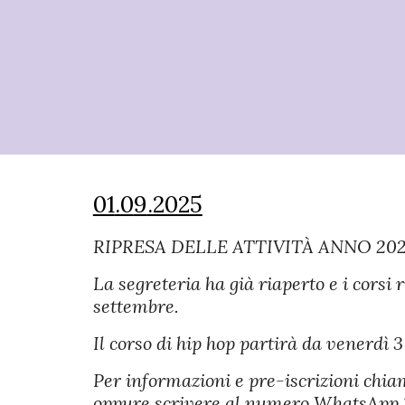
01
.0
9
.2025
RIPRESA DELLE ATTIVITÀ
ANNO 202
La segreteria
ha già riaperto
e i corsi
settembre.
Il corso di hip hop partirà da venerdì 3
Per informazioni e pre-iscrizioni ch
oppure scrivere al numero WhatsApp