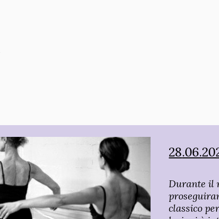
28
.06.20
Durante il 
proseguiran
classico per