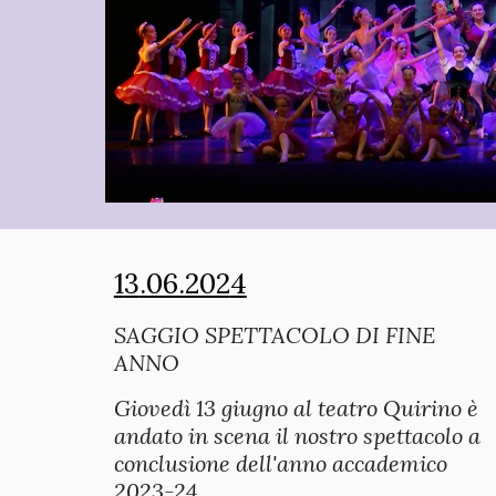
1
3
.06.202
4
SAGGIO SPETTACOLO DI FINE
ANNO
Giovedì 13 giugno al teatro Quirino è
andato in scena il nostro spettacolo a
conclusione dell'anno accademico
2023-24.