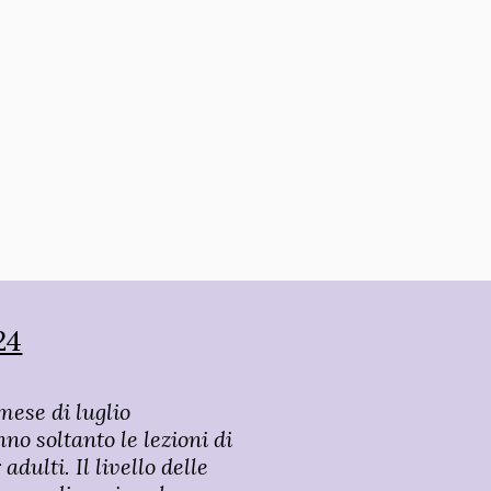
24
mese di luglio
no soltanto le lezioni di
 adulti. Il livello delle